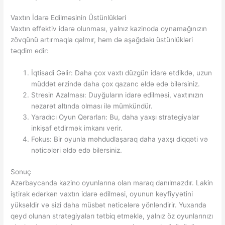
Vaxtın İdarə Edilməsinin Üstünlükləri
Vaxtın effektiv idarə olunması, yalnız kazinoda oynamağınızın
zövqünü artırmaqla qalmır, həm də aşağıdakı üstünlükləri
təqdim edir:
İqtisadi Gəlir: Daha çox vaxtı düzgün idarə etdikdə, uzun
müddət ərzində daha çox qazanc əldə edə bilərsiniz.
Stresin Azalması: Duyğuların idarə edilməsi, vaxtınızın
nəzarət altında olması ilə mümkündür.
Yaradıcı Oyun Qərarları: Bu, daha yaxşı strategiyalar
inkişaf etdirmək imkanı verir.
Fokus: Bir oyunla məhdudlaşaraq daha yaxşı diqqəti və
nəticələri əldə edə bilersiniz.
Sonuç
Azərbaycanda kazino oyunlarına olan maraq danılmazdır. Lakin
iştirak edərkən vaxtın idarə edilməsi, oyunun keyfiyyətini
yüksəldir və sizi daha müsbət nəticələrə yönləndirir. Yuxarıda
qeyd olunan strategiyaları tətbiq etməklə, yalnız öz oyunlarınızı