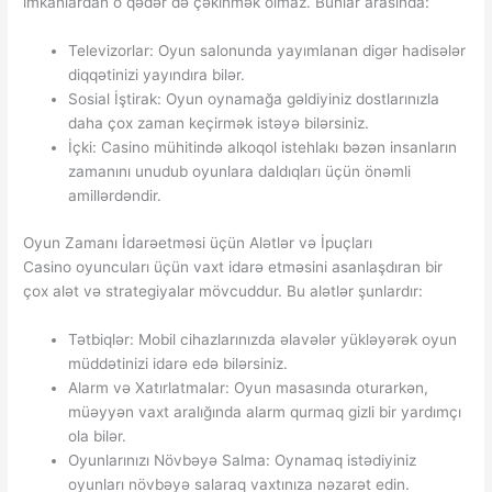
imkanlardan o qədər də çəkinmək olmaz. Bunlar arasında:
Televizorlar: Oyun salonunda yayımlanan digər hadisələr
diqqətinizi yayındıra bilər.
Sosial İştirak: Oyun oynamağa gəldiyiniz dostlarınızla
daha çox zaman keçirmək istəyə bilərsiniz.
İçki: Casino mühitində alkoqol istehlakı bəzən insanların
zamanını unudub oyunlara daldıqları üçün önəmli
amillərdəndir.
Oyun Zamanı İdarəetməsi üçün Alətlər və İpuçları
Casino oyuncuları üçün vaxt idarə etməsini asanlaşdıran bir
çox alət və strategiyalar mövcuddur. Bu alətlər şunlardır:
Tətbiqlər: Mobil cihazlarınızda əlavələr yükləyərək oyun
müddətinizi idarə edə bilərsiniz.
Alarm və Xatırlatmalar: Oyun masasında oturarkən,
müəyyən vaxt aralığında alarm qurmaq gizli bir yardımçı
ola bilər.
Oyunlarınızı Növbəyə Salma: Oynamaq istədiyiniz
oyunları növbəyə salaraq vaxtınıza nəzarət edin.