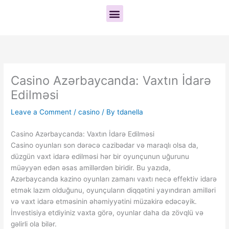
Skip
Menu
to
content
Casino Azərbaycanda: Vaxtın İdarə
Edilməsi
Leave a Comment
/
casino
/ By
tdanella
Casino Azərbaycanda: Vaxtın İdarə Edilməsi
Casino oyunları son dərəcə cazibədar və maraqlı olsa da,
düzgün vaxt idarə edilməsi hər bir oyunçunun uğurunu
müəyyən edən əsas amillərdən biridir. Bu yazıda,
Azərbaycanda kazino oyunları zamanı vaxtı necə effektiv idarə
etmək lazım olduğunu, oyunçuların diqqətini yayındıran amilləri
və vaxt idarə etməsinin əhəmiyyətini müzakirə edəcəyik.
İnvestisiya etdiyiniz vaxta görə, oyunlar daha da zövqlü və
gəlirli ola bilər.