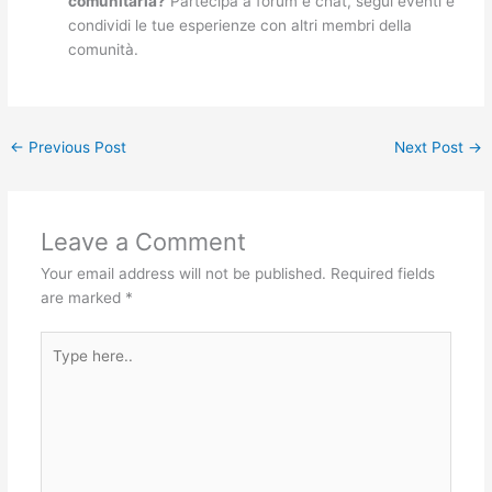
comunitaria?
Partecipa a forum e chat, segui eventi e
condividi le tue esperienze con altri membri della
comunità.
←
Previous Post
Next Post
→
Leave a Comment
Your email address will not be published.
Required fields
are marked
*
Type
here..