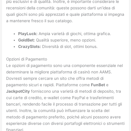
più esclusivi e di qualità. Inoltre, è importante considerare le
recensioni della comunità: queste possono darti un’idea di
quali giochi sono più apprezzati e quale piattaforma si impegna
a mantenere fresco il suo catalogo.
PlayLuck:
Ampia varietà di giochi, ottima grafica.
GoldBet:
Qualità superiore, meno opzioni.
CrazySlots:
Diversità di slot, ottimi bonus.
Opzioni di Pagamento
Le opzioni di pagamento sono una componente essenziale nel
determinare la migliore piattaforma di casinò non AAMS.
Dovresti sempre cercare un sito che offra metodi di
pagamento sicuri e rapidi. Piattaforme come
FunBet
e
JackpotCity
forniscono una varietà di metodi di deposito, tra
cui carte di credito, e-wallet come PayPal e trasferimenti
bancari, rendendo facile il processo di transazione per tutti gli
utenti. Inoltre, la comunità può influenzare la scelta del
metodo di pagamento preferito, poiché alcuni possono avere
esperienze diverse con diversi portafogli elettronici o strumenti
finanziari.