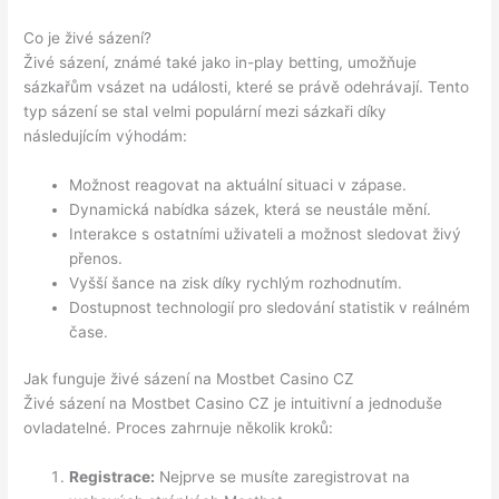
Co je živé sázení?
Živé sázení, známé také jako in-play betting, umožňuje
sázkařům vsázet na události, které se právě odehrávají. Tento
typ sázení se stal velmi populární mezi sázkaři díky
následujícím výhodám:
Možnost reagovat na aktuální situaci v zápase.
Dynamická nabídka sázek, která se neustále mění.
Interakce s ostatními uživateli a možnost sledovat živý
přenos.
Vyšší šance na zisk díky rychlým rozhodnutím.
Dostupnost technologií pro sledování statistik v reálném
čase.
Jak funguje živé sázení na Mostbet Casino CZ
Živé sázení na Mostbet Casino CZ je intuitivní a jednoduše
ovladatelné. Proces zahrnuje několik kroků:
Registrace:
Nejprve se musíte zaregistrovat na