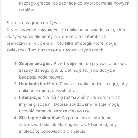
każdego gracza, co zachęca do wypróbowania nowych
tytułów.
Strategie w grach na żywo
Gry na żywo w kasynie Vox to unikalne doświadczenie, które
łączy w sobie elementy gry online oraz interakcji z
prawdziwymi krupierami. Oto kilka strategii, które mogą
zwiększyć Twoją szansę na sukces w tych grach:
Znajomość gier:
Przed wejściem do gry warto poznać
zasady danego tytułu. Definiuje to, jakie decyzje
będziesz podejmować.
Ustalanie budżetu:
Zawsze ustalaj budżet na grę, aby
uniknąć niepotrzebnych strat.
Interakcja:
Nie bój się rozmawiać z krupierem oraz
innymi graczami. Dobrze zbudowane relacje mogą
uczynić zabawę jeszcze ciekawszą.
Strategie zakładów:
Wypróbuj różne strategie
zakładów, takie jak Martingale czy Fibonacci, aby
znaleźć tę odpowiednią dla siebie.