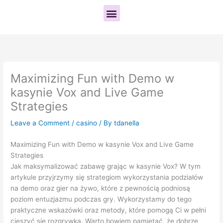
Skip
Menu
to
content
Maximizing Fun with Demo w
kasynie Vox and Live Game
Strategies
Leave a Comment
/
casino
/ By
tdanella
Maximizing Fun with Demo w kasynie Vox and Live Game
Strategies
Jak maksymalizować zabawę grając w kasynie Vox? W tym
artykule przyjrzymy się strategiom wykorzystania podziałów
na demo oraz gier na żywo, które z pewnością podniosą
poziom entuzjazmu podczas gry. Wykorzystamy do tego
praktyczne wskazówki oraz metody, które pomogą Ci w pełni
cieszyć się rozgrywką. Warto bowiem pamiętać, że dobrze