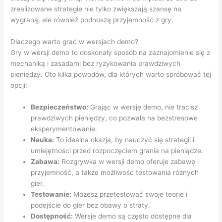
zrealizowane strategie nie tylko zwiększają szansę na
wygraną, ale również podnoszą przyjemność z gry.
Dlaczego warto grać w wersjach demo?
Gry w wersji demo to doskonały sposób na zaznajomienie się z
mechaniką i zasadami bez ryzykowania prawdziwych
pieniędzy. Oto kilka powodów, dla których warto spróbować tej
opcji:
Bezpieczeństwo:
Grając w wersję demo, nie tracisz
prawdziwych pieniędzy, co pozwala na bezstresowe
eksperymentowanie.
Nauka:
To idealna okazja, by nauczyć się strategii i
umiejętności przed rozpoczęciem grania na pieniądze.
Zabawa:
Rozgrywka w wersji demo oferuje zabawę i
przyjemność, a także możliwość testowania różnych
gier.
Testowanie:
Możesz przetestować swoje teorie i
podejście do gier bez obawy o straty.
Dostępność:
Wersje demo są często dostępne dla