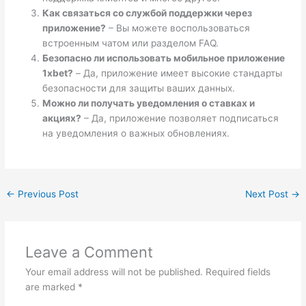
Как связаться со службой поддержки через
приложение?
– Вы можете воспользоваться
встроенным чатом или разделом FAQ.
Безопасно ли использовать мобильное приложение
1xbet?
– Да, приложение имеет высокие стандарты
безопасности для защиты ваших данных.
Можно ли получать уведомления о ставках и
акциях?
– Да, приложение позволяет подписаться
на уведомления о важных обновлениях.
←
Previous Post
Next Post
→
Leave a Comment
Your email address will not be published.
Required fields
are marked
*