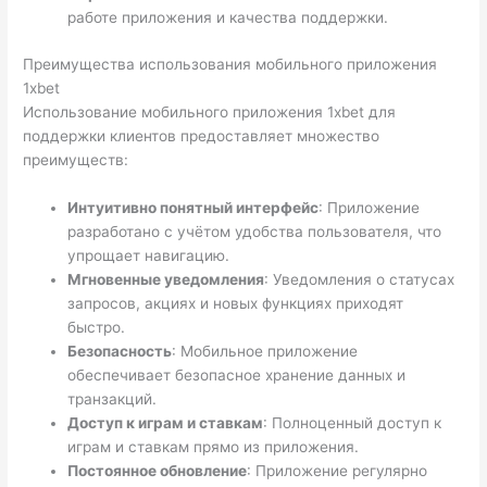
работе приложения и качества поддержки.
Преимущества использования мобильного приложения
1xbet
Использование мобильного приложения 1xbet для
поддержки клиентов предоставляет множество
преимуществ:
Интуитивно понятный интерфейс
: Приложение
разработано с учётом удобства пользователя, что
упрощает навигацию.
Мгновенные уведомления
: Уведомления о статусах
запросов, акциях и новых функциях приходят
быстро.
Безопасность
: Мобильное приложение
обеспечивает безопасное хранение данных и
транзакций.
Доступ к играм и ставкам
: Полноценный доступ к
играм и ставкам прямо из приложения.
Постоянное обновление
: Приложение регулярно