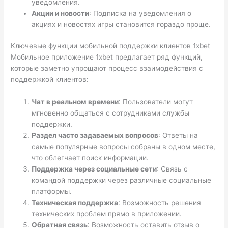
уведомления.
Акции и новости
: Подписка на уведомления о
акциях и новостях игры становится гораздо проще.
Ключевые функции мобильной поддержки клиентов 1xbet
Мобильное приложение 1xbet предлагает ряд функций,
которые заметно упрощают процесс взаимодействия с
поддержкой клиентов:
Чат в реальном времени
: Пользователи могут
мгновенно общаться с сотрудниками службы
поддержки.
Раздел часто задаваемых вопросов
: Ответы на
самые популярные вопросы собраны в одном месте,
что облегчает поиск информации.
Поддержка через социальные сети
: Связь с
командой поддержки через различные социальные
платформы.
Техническая поддержка
: Возможность решения
технических проблем прямо в приложении.
Обратная связь
: Возможность оставить отзыв о