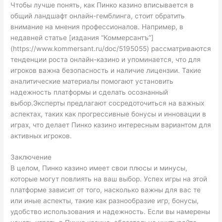
Чтобы лучше понять, как Пинко казино вписывается в
общий ландшафт онлайн-гемблинга, стоит обратить
внимание на мнения профессионалов. Например, в
недавней статье [издания “Коммерсантъ”]
(https://www.kommersant.ru/doc/5195055) рассматриваются
тенденции роста онлайн-казино и упоминается, что для
игроков важна безопасность и наличие лицензии. Такие
аналитические материалы помогают установить
надежность платформы и сделать осознанный
выбор.Эксперты предлагают сосредоточиться на важных
аспектах, таких как прогрессивные бонусы и инновации в
играх, что делает Пинко казино интересным вариантом для
активных игроков.
Заключение
В целом, Пинко казино имеет свои плюсы и минусы,
которые могут повлиять на ваш выбор. Успех игры на этой
платформе зависит от того, насколько важны для вас те
или иные аспекты, такие как разнообразие игр, бонусы,
удобство использования и надежность. Если вы намерены